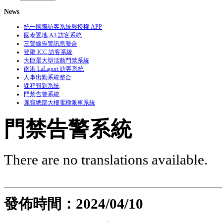
News
統一國際訪客系統與授權 APP
國泰置地 A3 訪客系統
三鶯線告警訊息整合
登陽 ICC 訪客系統
大巨蛋大型活動門禁系統
南港 LaLaport 訪客系統
人事出勤系統整合
課程報到系統
門禁告警系統
麗寶總部大樓電梯派車系統
門禁告警系統
There are no translations available.
發佈時間：2024
/04/10