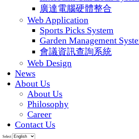
廣達電腦硬體整合
Web Application
Sports Picks System
Garden Management Syst
會議資訊查詢系統
Web Design
News
About Us
About Us
Philosophy
Career
Contact Us
Select