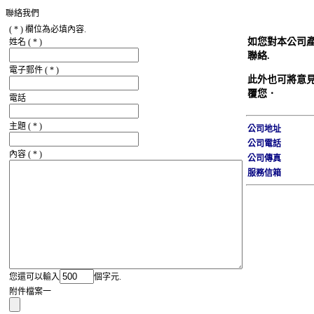
聯絡我們
( * ) 欄位為必填內容.
如您對本公司
姓名
( * )
聯絡.
電子郵件
( * )
此外也可將意
覆您．
電話
主題
( * )
公司地址
公司電話
內容
( * )
公司傳真
服務信箱
您還可以輸入
個字元.
附件檔案一