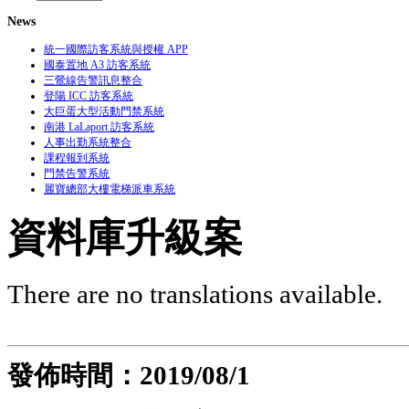
News
統一國際訪客系統與授權 APP
國泰置地 A3 訪客系統
三鶯線告警訊息整合
登陽 ICC 訪客系統
大巨蛋大型活動門禁系統
南港 LaLaport 訪客系統
人事出勤系統整合
課程報到系統
門禁告警系統
麗寶總部大樓電梯派車系統
資料庫升級案
There are no translations available.
發佈時間：2019
/08/1