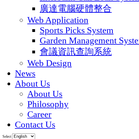
廣達電腦硬體整合
Web Application
Sports Picks System
Garden Management Syst
會議資訊查詢系統
Web Design
News
About Us
About Us
Philosophy
Career
Contact Us
Select