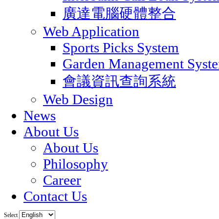
廣達電腦硬體整合
Web Application
Sports Picks System
Garden Management Syst
會議資訊查詢系統
Web Design
News
About Us
About Us
Philosophy
Career
Contact Us
Select