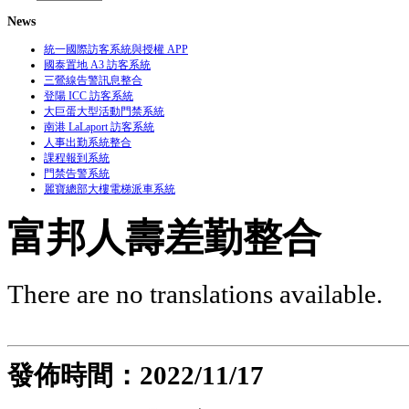
News
統一國際訪客系統與授權 APP
國泰置地 A3 訪客系統
三鶯線告警訊息整合
登陽 ICC 訪客系統
大巨蛋大型活動門禁系統
南港 LaLaport 訪客系統
人事出勤系統整合
課程報到系統
門禁告警系統
麗寶總部大樓電梯派車系統
富邦人壽差勤整合
There are no translations available.
發佈時間：2022
/11/17