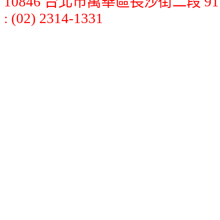
10846 台北市萬華區長沙街二段 91 號 7
: (02) 2314-1331