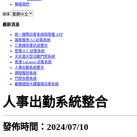
聯絡我們
選擇
最新消息
統一國際訪客系統與授權 APP
國泰置地 A3 訪客系統
三鶯線告警訊息整合
登陽 ICC 訪客系統
大巨蛋大型活動門禁系統
南港 LaLaport 訪客系統
人事出勤系統整合
課程報到系統
門禁告警系統
麗寶總部大樓電梯派車系統
人事出勤系統整合
發佈時間：2024
/07/10